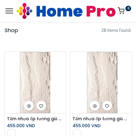
0
Shop
28 items found.
Tấm nhựa ốp tường giả đá A12610
Tấm nhựa ốp tường giả đá B12610
455.000
VND
455.000
VND