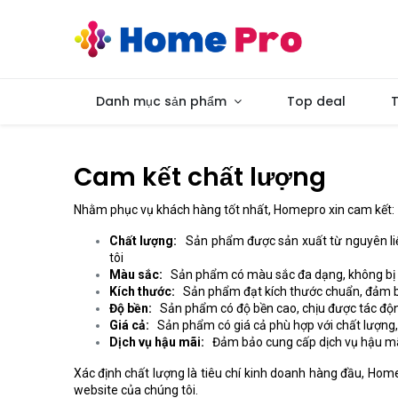
Danh mục sản phẩm
Top deal
T
Cam kết chất lượng
Nhằm phục vụ khách hàng tốt nhất, Homepro xin cam kết:
Chất lượng:
Sản phẩm được sản xuất từ nguyên liệ
tôi
Màu sắc:
Sản phẩm có màu sắc đa dạng, không bị p
Kích thước:
Sản phẩm đạt kích thước chuẩn, đảm bả
Độ bền:
Sản phẩm có độ bền cao, chịu được tác độn
Giá cả:
Sản phẩm có giá cả phù hợp với chất lượng,
Dịch vụ hậu mãi:
Đảm bảo cung cấp dịch vụ hậu mãi
Xác định chất lượng là tiêu chí kinh doanh hàng đầu, H
website của chúng tôi.