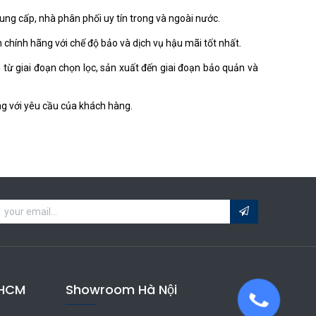
g cấp, nhà phân phối uy tín trong và ngoài nước.
chính hãng với chế độ bảo và dịch vụ hậu mãi tốt nhất.
ừ giai đoạn chọn lọc, sản xuất đến giai đoạn bảo quản và
g với yêu cầu của khách hàng.
HCM
Showroom Hà Nội