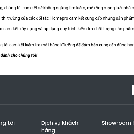
 chúng tôi cam kết sẽ không ngừng tìm kiếm, mở rộng mạng lưới nhà cun
n thị trường của các đối tác, Homepro cam kết cung cấp những sản phẩm 
cam kết xây dựng và áp dụng quy trình kiểm tra chất lượng sản phẩm t
g tôi cam kết kiểm tra mặt hàng kĩ lưỡng để đảm bảo cung cấp đúng hàn
 dành cho chúng tôi!
ng tôi
Dịch vụ khách
Showroom 
hàng