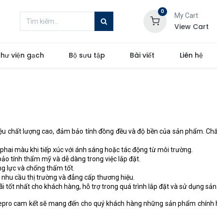
0
My Cart
View Cart
hư viện gạch
Bộ sưu tập
Bài viết
Liên hệ
u chất lượng cao, đảm bảo tính đồng đều và độ bền của sản phẩm. Chất
hai màu khi tiếp xúc với ánh sáng hoặc tác động từ môi trường.
o tính thẩm mỹ và dễ dàng trong việc lắp đặt.
g lực và chống thấm tốt.
 nhu cầu thị trường và đẳng cấp thương hiệu.
 tốt nhất cho khách hàng, hỗ trợ trong quá trình lắp đặt và sử dụng sả
omepro cam kết sẽ mang đến cho quý khách hàng những sản phẩm chính 