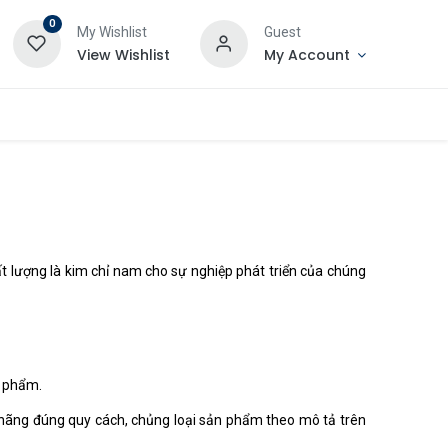
0
My Wishlist
Guest
View Wishlist
My Account
 lượng là kim chỉ nam cho sự nghiệp phát triển của chúng
n phẩm.
hãng đúng quy cách, chủng loại sản phẩm theo mô tả trên