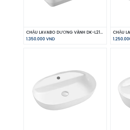
CHẬU LAVABO DƯƠNG VÀNH DK-L2120-W
CHẬU L
1.350.000
VND
1.250.00