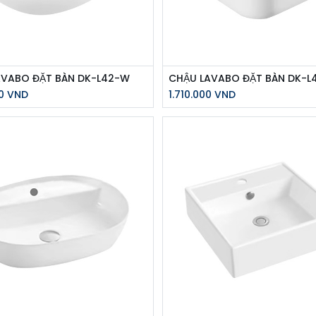
AVABO ĐẶT BÀN DK-L42-W
CHẬU LAVABO ĐẶT BÀN DK-L
0
VND
1.710.000
VND