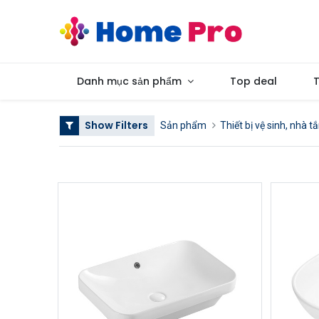
Danh mục sản phẩm
Top deal
T
Show Filters
Sản phẩm
Thiết bị vệ sinh, nhà t