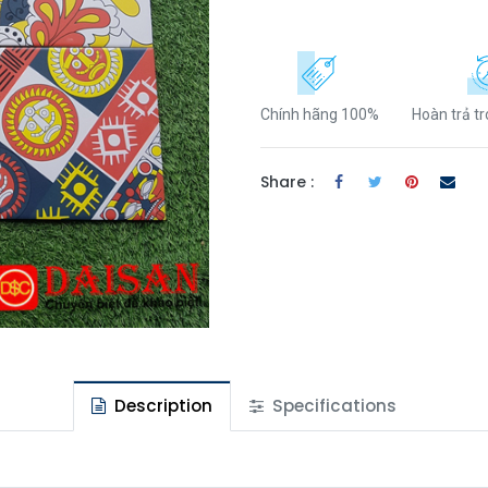
Chính hãng 100%
Hoàn trả t
Share :
Description
Specifications