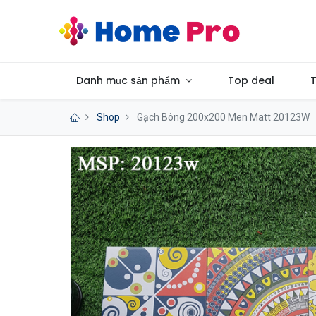
Danh mục sản phẩm
Top deal
T
Shop
Gạch Bông 200x200 Men Matt 20123W