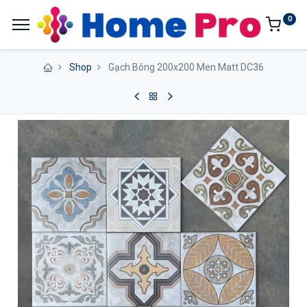
0
Shop
Gạch Bông 200x200 Men Matt DC36