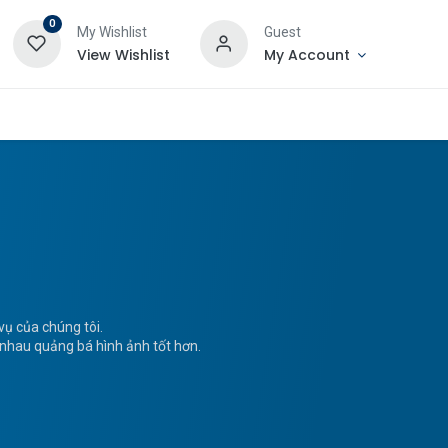
0
My Wishlist
Guest
View Wishlist
My Account
ụ của chúng tôi.
g nhau quảng bá hình ảnh tốt hơn.