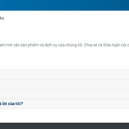
iệu
mê các sản phẩm và dịch vụ của chúng tôi. Chia sẻ và thảo luận nội du
 lời của tôi?