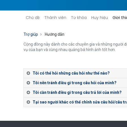
Chủ đề
Thành viên
Từ khóa
Huy hiệu
Giới th
Trợ giúp
Hướng dẫn
Cộng đồng này dành cho các chuyên gia và những người đam 
vụ của bạn và cùng nhau quảng bá hình ảnh tốt hơn.
Tôi có thể hỏi những câu hỏi như thế nào?
Tôi nên tránh điều gì trong câu hỏi của mình?
Tôi cần tránh điều gì trong câu trả lời của mình?
Tại sao người khác có thể chỉnh sửa câu hỏi/câu trả