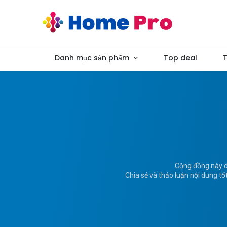
Danh mục sản phẩm
Top deal
T
Cộng đồng này d
Chia sẻ và thảo luận nội dung tố