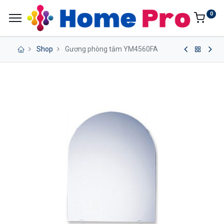
0
Shop
Gương phòng tắm YM4560FA