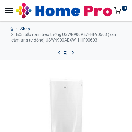
0
Shop
Bồn tiểu nam treo tường USWN900AE/HHF90603 (van
cảm ứng tự động) USWN900AEXW_HHF90603