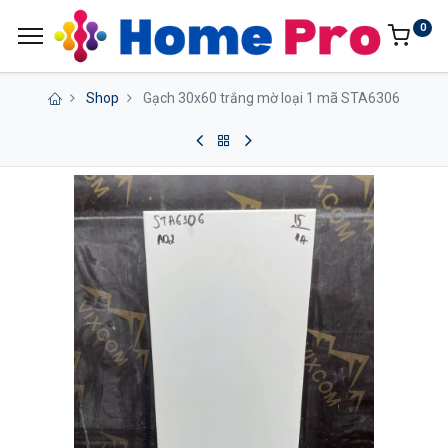
0
Shop
Gạch 30x60 trắng mờ loại 1 mã STA6306