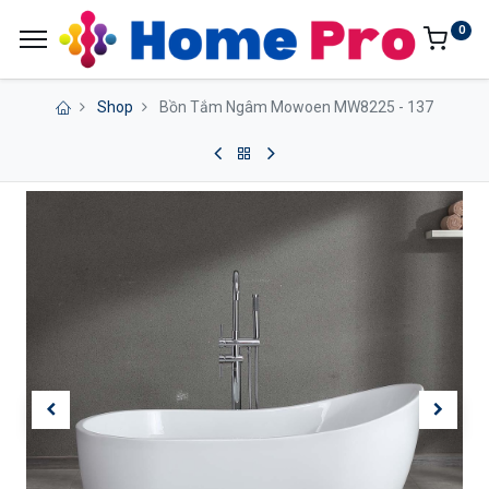
0
Shop
Bồn Tắm Ngâm Mowoen MW8225 - 137