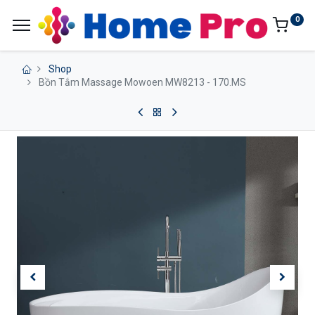
0
Shop
Bồn Tắm Massage Mowoen MW8213 - 170.MS