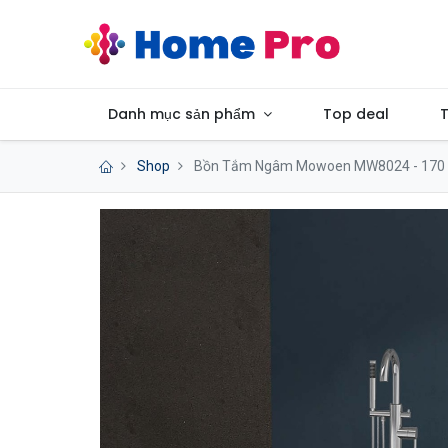
Danh mục sản phẩm
Top deal
T
Shop
Bồn Tắm Ngâm Mowoen MW8024 - 170