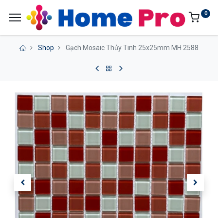
0
Shop
Gạch Mosaic Thủy Tinh 25x25mm MH 2588