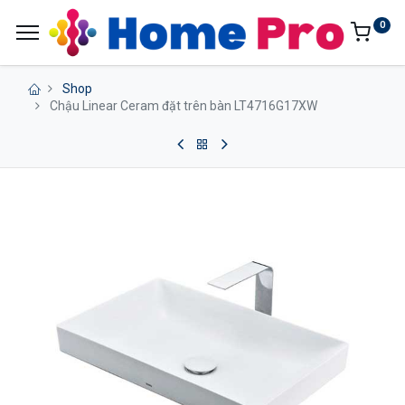
0
Shop
Chậu Linear Ceram đặt trên bàn LT4716G17XW