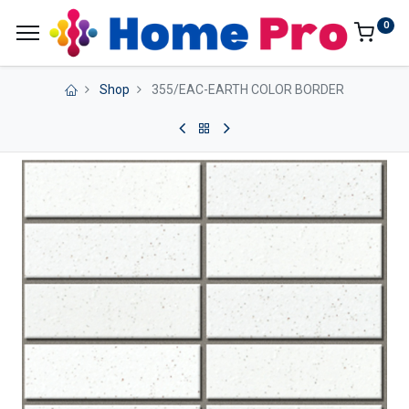
0
Shop
355/EAC-EARTH COLOR BORDER