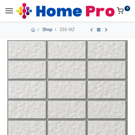
0
Shop
255-VIZ