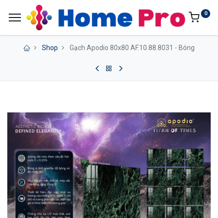
0
Shop
Gạch Apodio 80x80 AF.10.88.8031 - Bóng