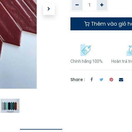
Thêm vào giỏ 
Chính hãng 100%
Hoàn trả t
Share :