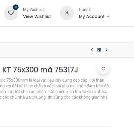
0
My Wishlist
Guest
View Wishlist
My Account
n KT 75x300 mã 75317J
hước 75x300mm là loại vật liệu xây dựng cao cấp, với thân
ợp với đất sét tinh chế và các loại phụ gia khác đảm bảo độ
ấm rất tốt cho sản phẩm. Có nhiều kích thước khác nhau,
các chủ nhà ưa chuộng, tin dùng cho các không gian nhà