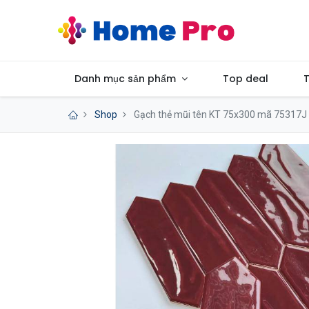
Danh mục sản phẩm
Top deal
T
Shop
Gạch thẻ mũi tên KT 75x300 mã 75317J