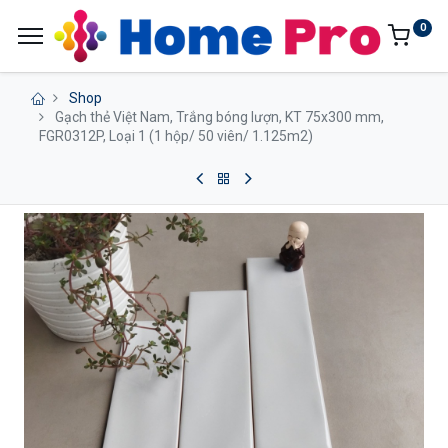
0
Shop
Gạch thẻ Việt Nam, Trắng bóng lượn, KT 75x300 mm,
FGR0312P, Loại 1 (1 hộp/ 50 viên/ 1.125m2)