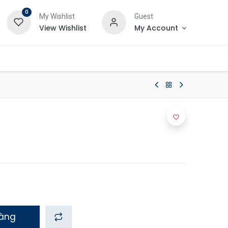
0
My Wishlist
Guest
View Wishlist
My Account
)
hàng