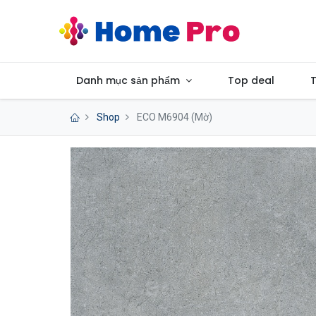
Danh mục sản phẩm
Top deal
T
Shop
ECO M6904 (Mờ)