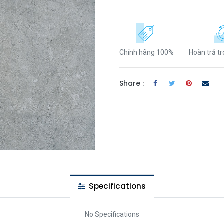
Chính hãng 100%
Hoàn trả t
Share :
Specifications
No Specifications