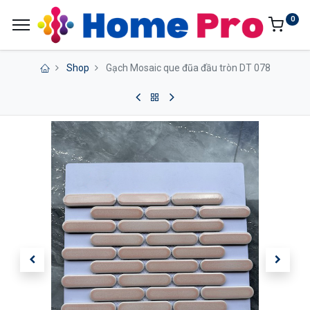
0
Shop
Gạch Mosaic que đũa đầu tròn DT 078