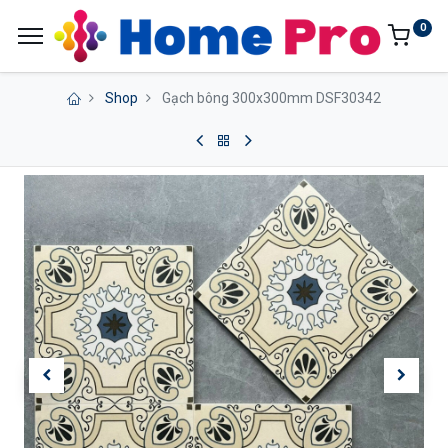
0
Shop
Gạch bông 300x300mm DSF30342