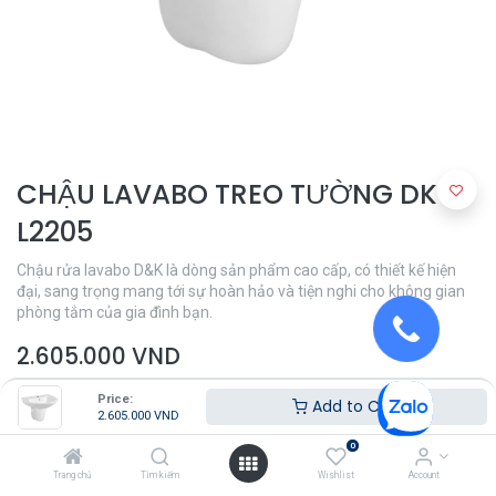
CHẬU LAVABO TREO TƯỜNG DK-
L2205
Chậu rửa lavabo D&K là dòng sản phẩm cao cấp, có thiết kế hiện
đại, sang trọng mang tới sự hoàn hảo và tiện nghi cho không gian
phòng tắm của gia đình bạn.
2.605.000
VND
Price:
Add to Cart
2.605.000
VND
0
Trang chủ
Tìm kiếm
Wishlist
Account