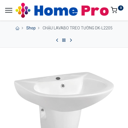
0
Shop
CHẬU LAVABO TREO TƯỜNG DK-L2205