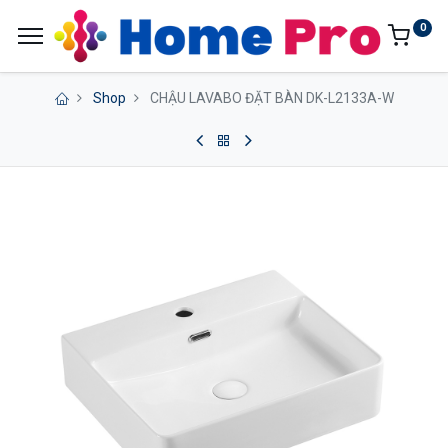
0
Shop
CHẬU LAVABO ĐẶT BÀN DK-L2133A-W