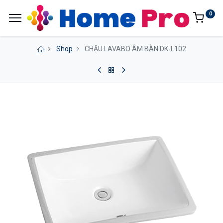
0
Shop
CHẬU LAVABO ÂM BÀN DK-L102