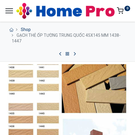
0
Shop
GẠCH THẺ ỐP TƯỜNG TRUNG QUỐC 45X145 MM 1438-
1447