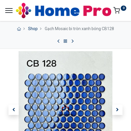
0
Shop
Gạch Mosaic bi tròn xanh bóng CB128