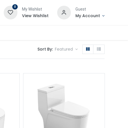
0
My Wishlist
Guest
View Wishlist
My Account
Sort By:
Featured