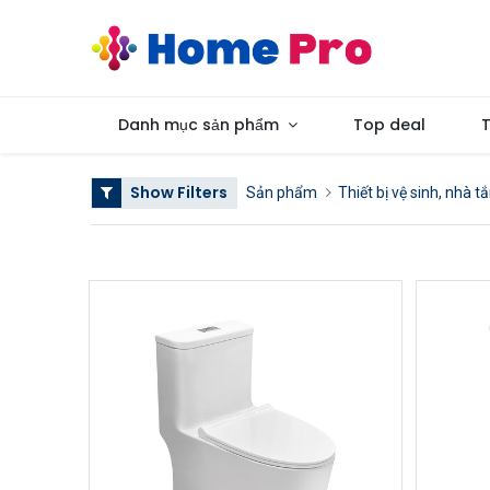
Danh mục sản phẩm
Top deal
T
Show Filters
Sản phẩm
Thiết bị vệ sinh, nhà t