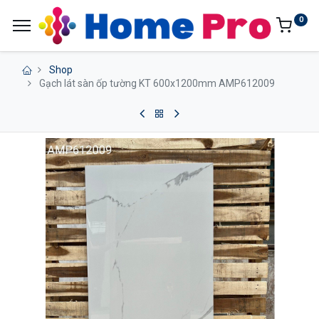
0
Shop
Gạch lát sàn ốp tường KT 600x1200mm AMP612009