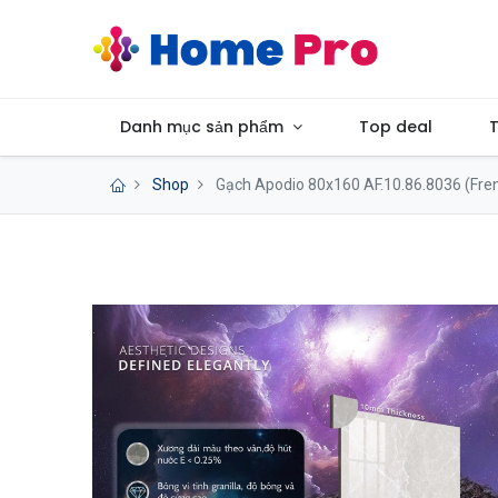
Danh mục sản phẩm
Top deal
T
Shop
Gạch Apodio 80x160 AF.10.86.8036 (Fren