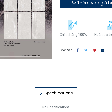
Thêm vào giỏ 
Chính hãng 100%
Hoàn trả t
Share :
Specifications
No Specifications