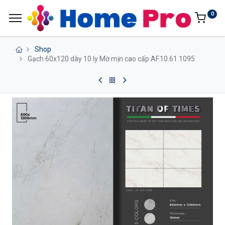
0
Shop
Gạch 60x120 dày 10 ly Mờ mịn cao cấp AF.10.61.1095