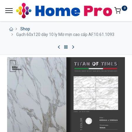
0
Shop
Gạch 60x120 dày 10 ly Mờ mịn cao cấp AF.10.61.1093