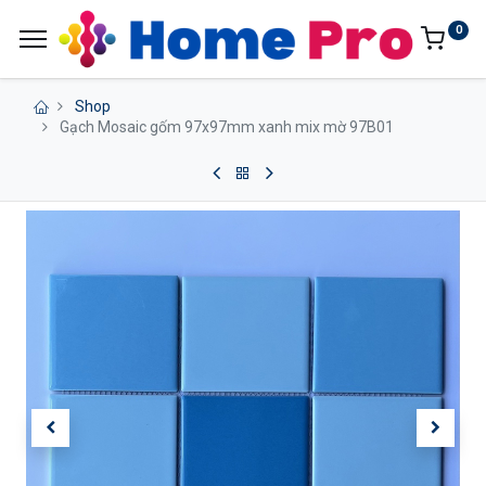
0
Shop
Gạch Mosaic gốm 97x97mm xanh mix mờ 97B01