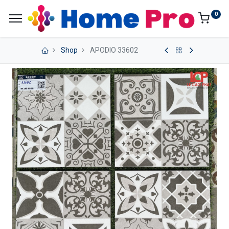
0
Shop
APODIO 33602