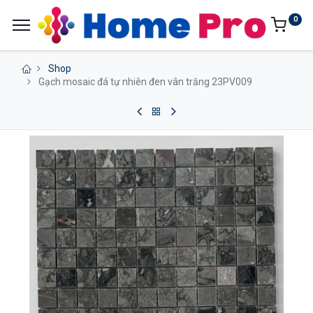
0
Shop
Gạch mosaic đá tự nhiên đen vân trăng 23PV009