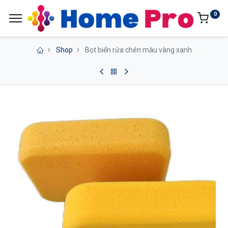
0
Shop
Bọt biển rửa chén màu vàng xanh