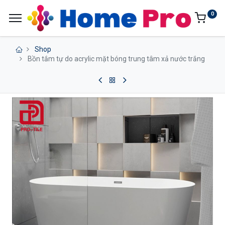
0
Shop
Bồn tắm tự do acrylic mặt bóng trung tâm xả nước trắng