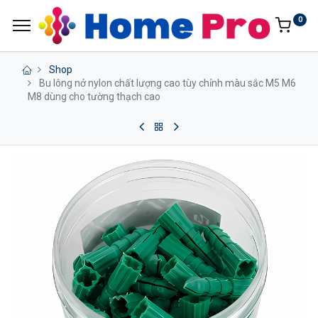
0
Shop
Bu lông nở nylon chất lượng cao tùy chỉnh màu sắc M5 M6
M8 dùng cho tường thạch cao