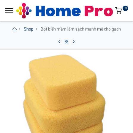
0
Shop
Bọt biển mềm làm sạch mạnh mẽ cho gạch