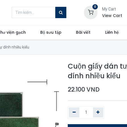
0
My Cart
View Cart
hư viện gạch
Bộ sưu tập
Bài viết
Liên hệ
 dính nhiều kiểu
Cuộn giấy dán t
dính nhiều kiểu
22.100
VND