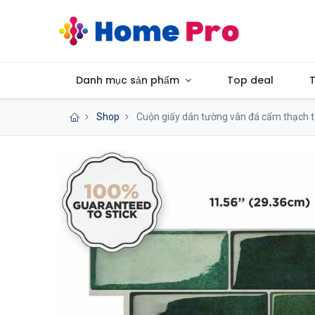
Danh mục sản phẩm
Top deal
T
Shop
Cuộn giấy dán tường vân đá cẩm thạch tự