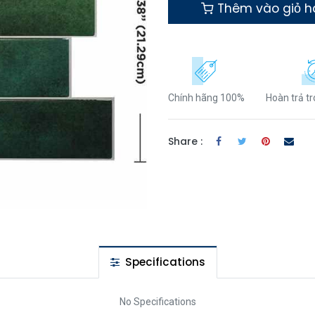
Thêm vào giỏ 
Chính hãng 100%
Hoàn trả t
Share :
Specifications
No Specifications