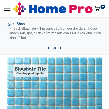
0
Shop
Gạch Bluwhale - Nhà cung cấp trọn gói cho dự án hồ bơi,
khách sạn, spa, gạch khảm mosaic châu Âu, gạch kính, gạch
kính hồ bơi