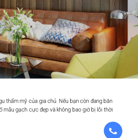
h gu thẩm mỹ của gia chủ. Nếu bạn còn đang băn
 mẫu gạch cực đẹp và không bao giờ bị lỗi thời