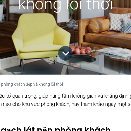
không lỗi thời
 phòng khách đẹp và không lỗi thời
ếu tố quan trọng, giúp nâng tầm không gian và khẳng địn
ền nào cho khu vực phòng khách, hãy tham khảo ngay một số
 gạch lát nền phòng khách