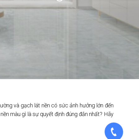
ường và gạch lát nền có sức ảnh hưởng lớn đến
át nền màu gì là sự quyết định đúng đắn nhất? Hãy