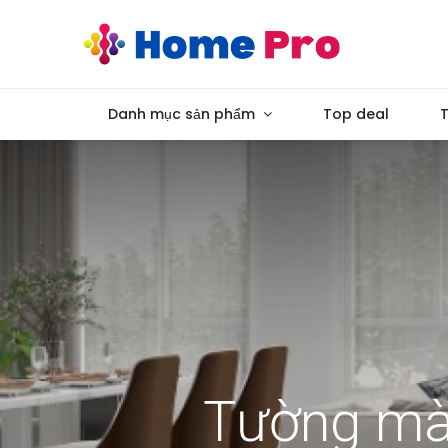
Danh mục sản phẩm
Top deal
T
Tường màu