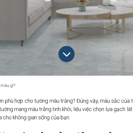
 màu gì?
nền phù hợp cho tường màu trắng? Đúng vậy, màu sắc của t
hi tường mang màu trắng tinh khôi, liệu việc chọn lựa gạch l
òa cho không gian sống của bạn.