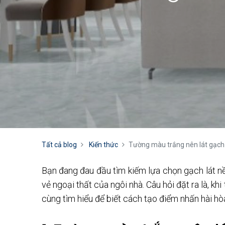
Tất cả blog
Kiến thức
Tường màu trắng nên lát gạch
Bạn đang đau đầu tìm kiếm lựa chọn gạch lát 
vẻ ngoại thất của ngôi nhà. Câu hỏi đặt ra là, k
cùng tìm hiểu để biết cách tạo điểm nhấn hài h